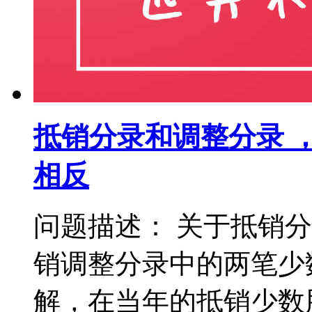
抵销分录和调整分录 
相反
问题描述： 关于抵销
销调整分录中的两笔少
解，在当年的抵销少数股