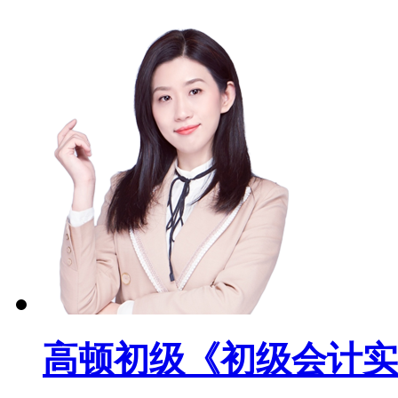
高顿初级《初级会计实