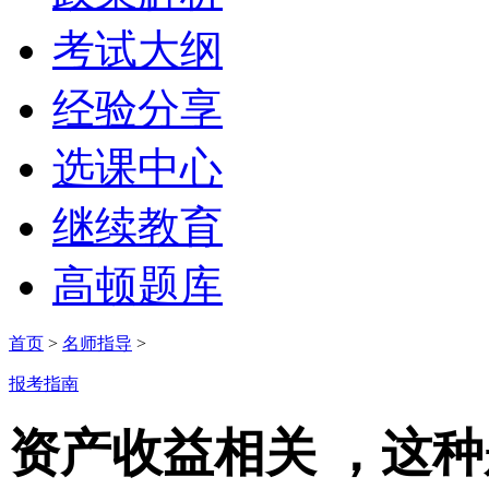
考试大纲
经验分享
选课中心
继续教育
高顿题库
首页
>
名师指导
>
报考指南
资产收益相关 ，这