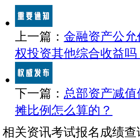
上一篇：
金融资产公允
权投资其他综合收益吗
下一篇：
总部资产减值
摊比例怎么算的？
相关资讯
考试报名
成绩查