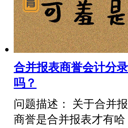
合并报表商誉会计分录
吗？
问题描述： 关于合并
商誉是合并报表才有哈