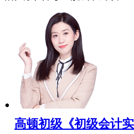
高顿初级《初级会计实