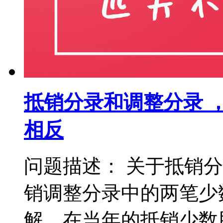
抵销分录和调整分录 
相反
问题描述： 关于抵销
销调整分录中的两笔少
解，在当年的抵销少数股