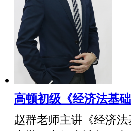
高顿初级《经济法基础
赵群老师主讲《经济法