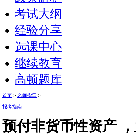
考试大纲
经验分享
选课中心
继续教育
高顿题库
首页
>
名师指导
>
报考指南
预付非货币性资产 