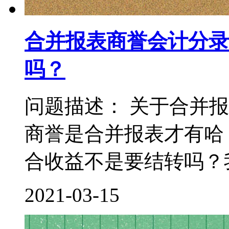
合并报表商誉会计分录
吗？
问题描述： 关于合并
商誉是合并报表才有哈
合收益不是要结转吗？我
2021-03-15