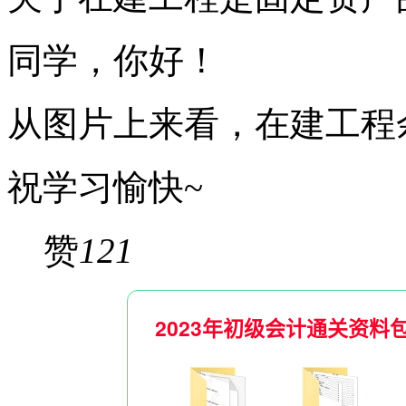
同学，你好！
从图片上来看，在建工程余
祝学习愉快~
赞
121