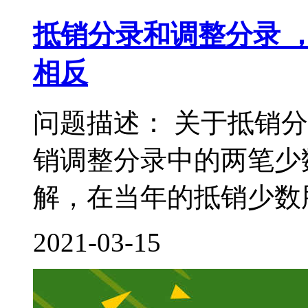
抵销分录和调整分录 
相反
问题描述： 关于抵销
销调整分录中的两笔少
解，在当年的抵销少数股
2021-03-15