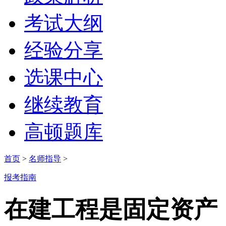
考试大纲
经验分享
选课中心
继续教育
高顿题库
首页
>
名师指导
>
报考指南
在建工程是固定资产