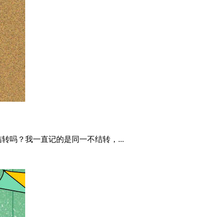
吗？我一直记的是同一不结转，...