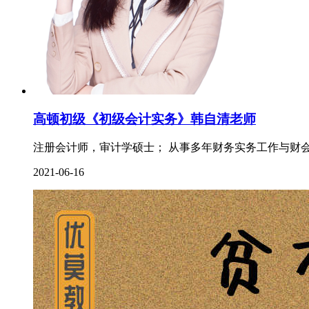
高顿初级《初级会计实务》韩自清老师
注册会计师，审计学硕士； 从事多年财务实务工作与财会
2021-06-16