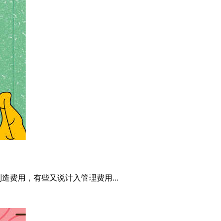
费用，有些又说计入管理费用...