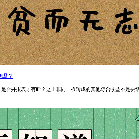
转吗？
是合并报表才有哈？这里非同一权转成的其他综合收益不是要结转