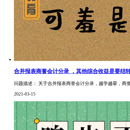
合并报表商誉会计分录 ，其他综合收益是要结
问题描述： 关于合并报表商誉会计分录，越学越晕，商誉
2021-03-15