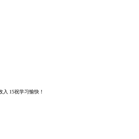
外收入 15祝学习愉快！