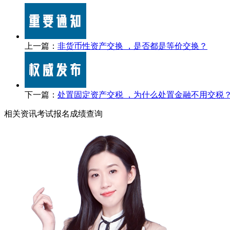
上一篇：
非货币性资产交换 ，是否都是等价交换？
下一篇：
处置固定资产交税 ，为什么处置金融不用交税
相关资讯
考试报名
成绩查询