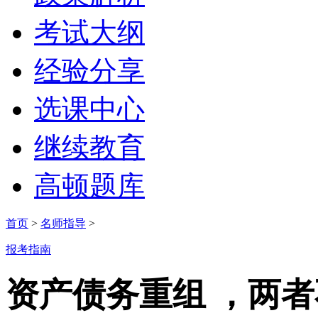
考试大纲
经验分享
选课中心
继续教育
高顿题库
首页
>
名师指导
>
报考指南
资产债务重组 ，两