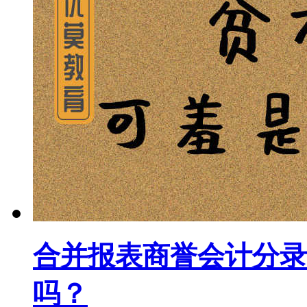
合并报表商誉会计分录
吗？