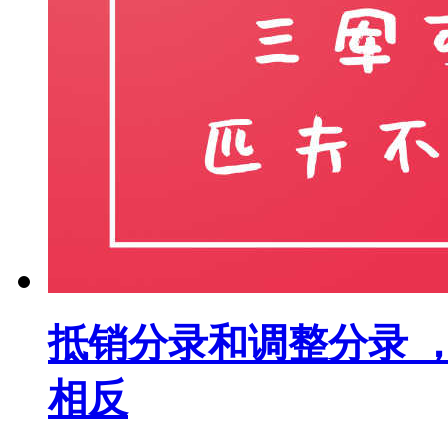
抵销分录和调整分录 
相反