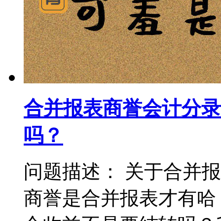
合并报表商誉会计分录
吗？
问题描述： 关于合并
商誉是合并报表才有哈