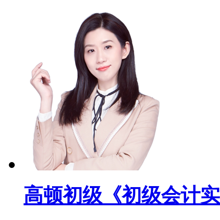
高顿初级《初级会计实