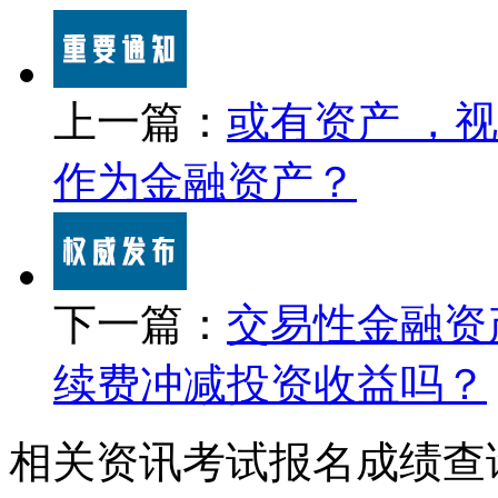
上一篇：
或有资产 ，
作为金融资产？
下一篇：
交易性金融资
续费冲减投资收益吗？
相关资讯
考试报名
成绩查