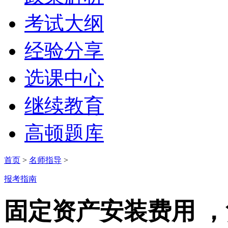
考试大纲
经验分享
选课中心
继续教育
高顿题库
首页
>
名师指导
>
报考指南
固定资产安装费用 