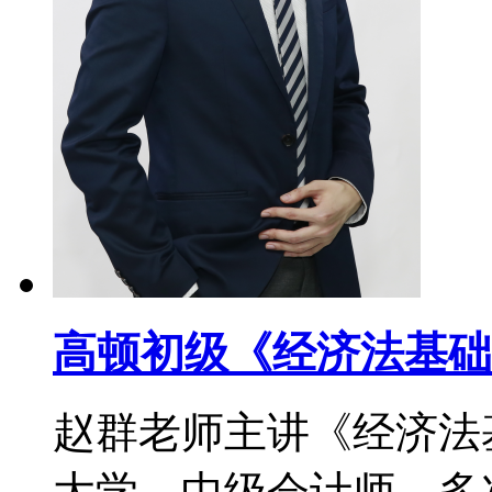
高顿初级《经济法基础
赵群老师主讲《经济法
大学，中级会计师，多次