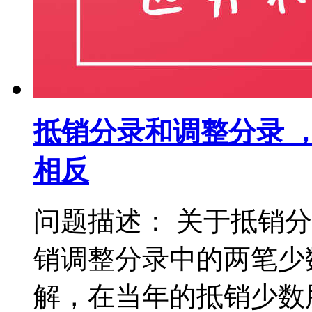
抵销分录和调整分录 
相反
问题描述： 关于抵销
销调整分录中的两笔少
解，在当年的抵销少数股