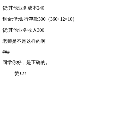
贷:其他业务成本240
租金:借:银行存款300（360÷12×10）
贷:其他业务收入300
老师是不是这样的啊
###
同学你好，是正确的。
赞
121