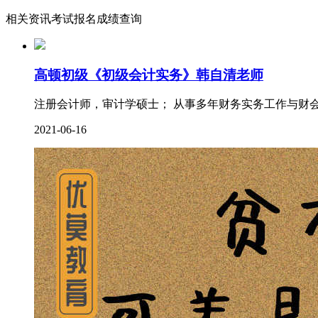
相关资讯
考试报名
成绩查询
高顿初级《初级会计实务》韩自清老师
注册会计师，审计学硕士； 从事多年财务实务工作与财会
2021-06-16