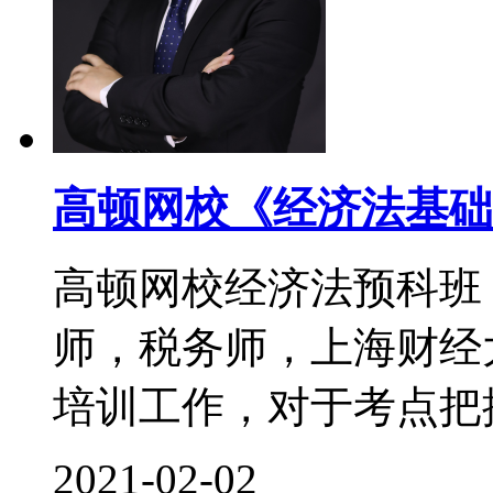
高顿网校《经济法基础
高顿网校经济法预科班
师，税务师，上海财经
培训工作，对于考点把控
2021-02-02