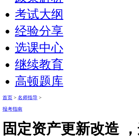
考试大纲
经验分享
选课中心
继续教育
高顿题库
首页
>
名师指导
>
报考指南
固定资产更新改造 