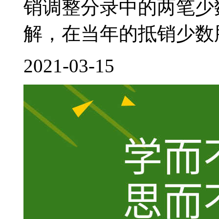
销调整分录中的两笔少
解，在当年的抵销少数股
2021-03-15