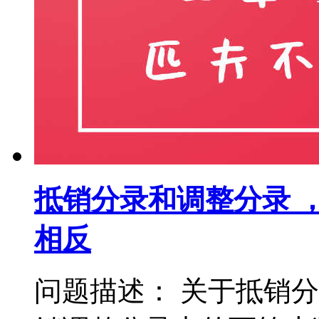
抵销分录和调整分录 
相反
问题描述： 关于抵销