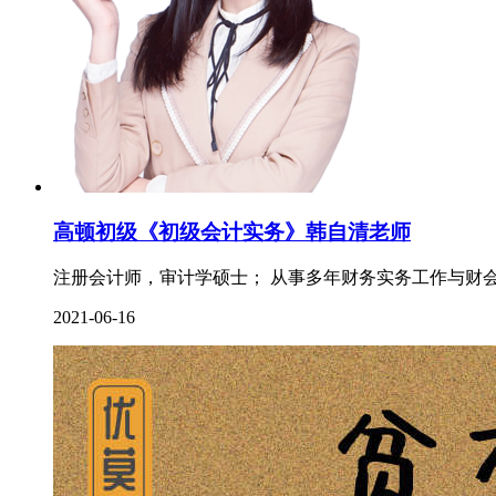
高顿初级《初级会计实务》韩自清老师
注册会计师，审计学硕士； 从事多年财务实务工作与财会
2021-06-16