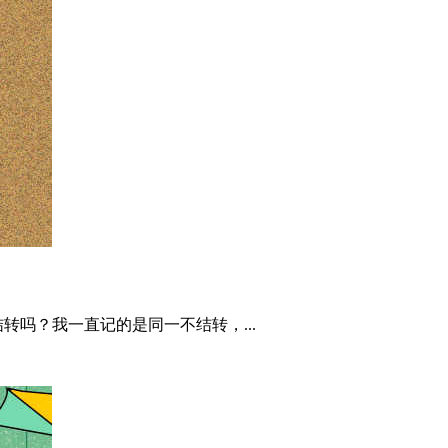
吗？我一直记的是同一不结转，...