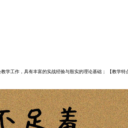
教学工作，具有丰富的实战经验与殷实的理论基础； 【教学特点