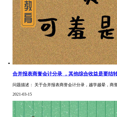
合并报表商誉会计分录 ，其他综合收益是要结
问题描述： 关于合并报表商誉会计分录，越学越晕，商誉
2021-03-15