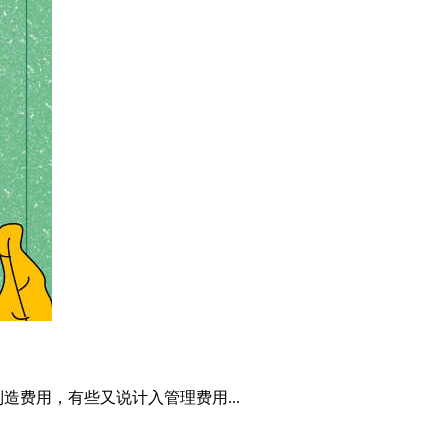
费用，有些又说计入管理费用...