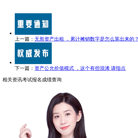
上一篇：
无形资产出租 ，累计摊销数字是怎么算出来的
下一篇：
资产公允价值模式 ，这个有些混淆 请指点
相关资讯
考试报名
成绩查询