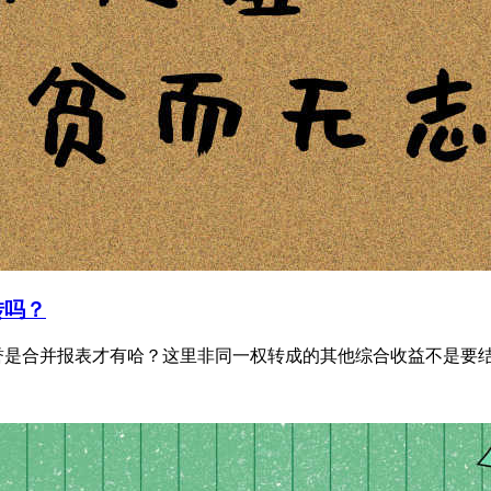
转吗？
是合并报表才有哈？这里非同一权转成的其他综合收益不是要结转