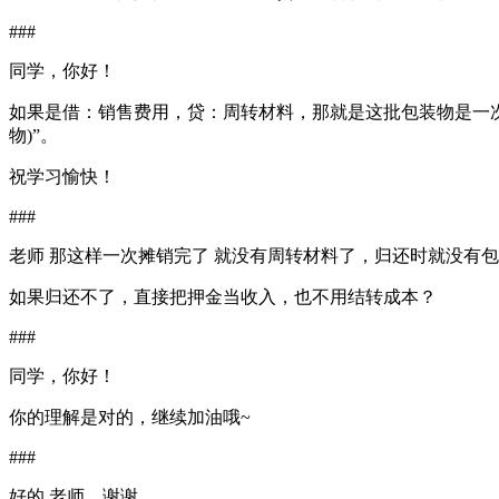
###
同学，你好！
如果是借：销售费用，贷：周转材料，那就是这批包装物是一次
物)”。
祝学习愉快！
###
老师 那这样一次摊销完了 就没有周转材料了，归还时就没有
如果归还不了，直接把押金当收入，也不用结转成本？
###
同学，你好！
你的理解是对的，继续加油哦~
###
好的 老师。谢谢