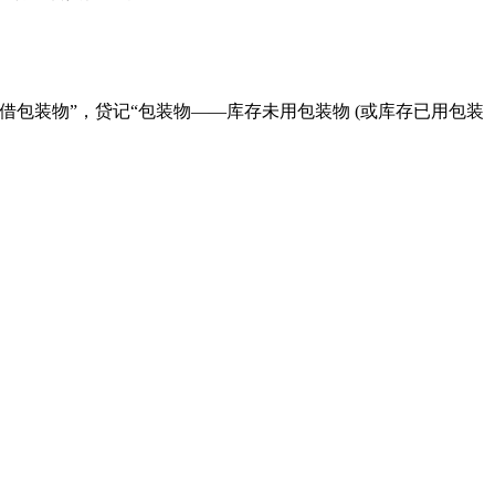
包装物”，贷记“包装物——库存未用包装物 (或库存已用包装