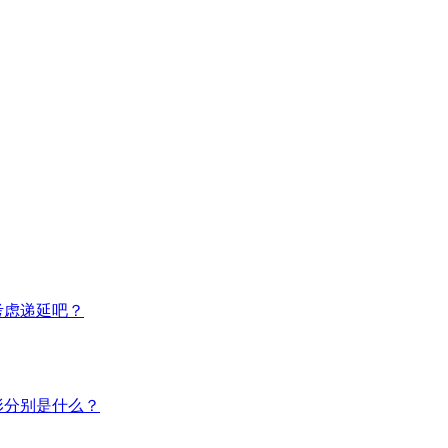
考虑递延吧？
形分别是什么？