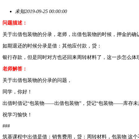
未知
2019-09-25 00:00:00
问题描述：
关于出借包装物的分录，老师，出借包装物的时候，押金的确认
如期退还的时候分录是借：其他应付款，贷：
银行存款，但是同时对方也还回来周转材料了，这一步怎么体
老师解答：
关于出借包装物的分录的问题，
同学，你好！
出借时借记“包装物——出借包装物”，贷记“包装物——库存未
祝学习愉快！
###
筑基课程中出借是借：销售费用，贷：周转材料，包装物 这