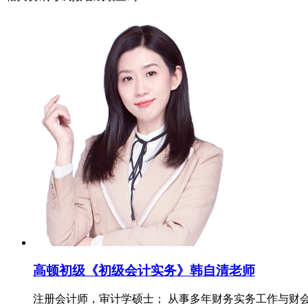
高顿初级《初级会计实务》韩自清老师
注册会计师，审计学硕士； 从事多年财务实务工作与财会