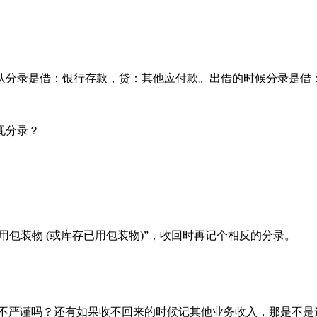
分录是借：银行存款，贷：其他应付款。出借的时候分录是借：
现分录？
用包装物 (或库存已用包装物)”，收回时再记个相反的分录。
个不严谨吗？还有如果收不回来的时候记其他业务收入，那是不是