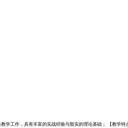
教学工作，具有丰富的实战经验与殷实的理论基础； 【教学特点