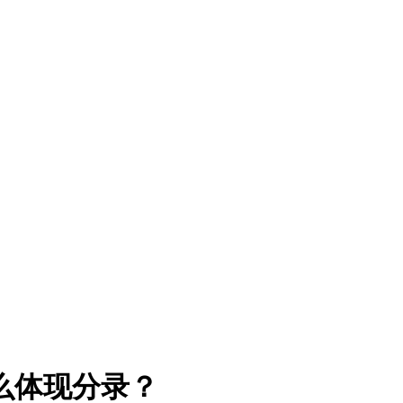
么体现分录？