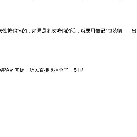
性摊销掉的，如果是多次摊销的话，就要用借记“包装物——出借
包装物的实物，所以直接退押金了，对吗