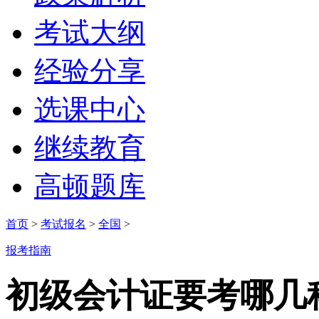
考试大纲
经验分享
选课中心
继续教育
高顿题库
首页
>
考试报名
>
全国
>
报考指南
初级会计证要考哪几