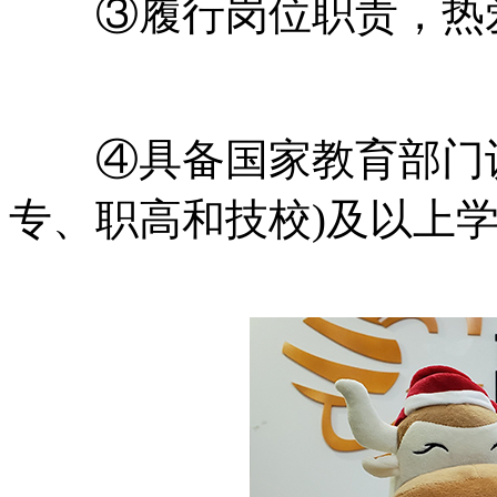
③履行岗位职责，热爱
④具备国家教育部门认
专、职高和技校)及以上