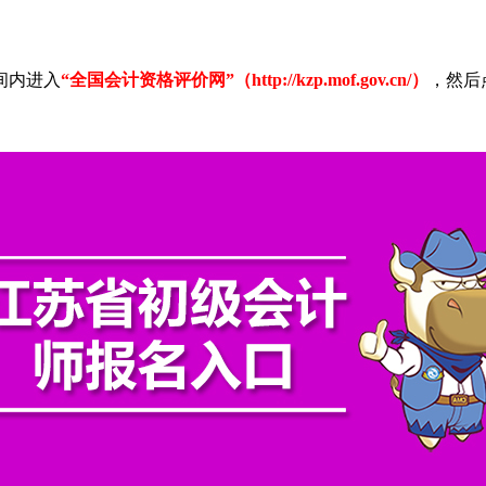
间内进入
“全国会计资格评价网”（http://kzp.mof.gov.cn/）
，然后