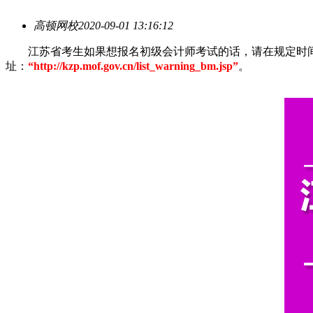
高顿网校
2020-09-01 13:16:12
江苏省考生如果想报名初级会计师考试的话，请在规定时
址：
“http://kzp.mof.gov.cn/list_warning_bm.jsp”
。