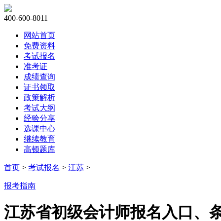
400-600-8011
网站首页
免费资料
考试报名
准考证
成绩查询
证书领取
政策解析
考试大纲
经验分享
选课中心
继续教育
高顿题库
首页
>
考试报名
>
江苏
>
报考指南
江苏省初级会计师报名入口、