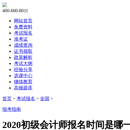
400-600-8011
网站首页
免费资料
考试报名
准考证
成绩查询
证书领取
政策解析
考试大纲
经验分享
选课中心
继续教育
高顿题库
首页
>
考试报名
>
全国
>
报考指南
2020初级会计师报名时间是哪