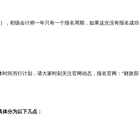
止）
，初级会计师一年只有一个报名周期，如果这次没有报名成功的话
计划，请大家时刻关注官网动态，报名官网：“财政部会计资格评价中心”（
具体分为以下几点：