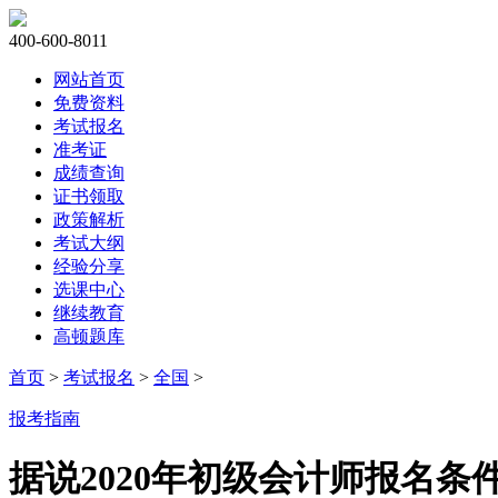
400-600-8011
网站首页
免费资料
考试报名
准考证
成绩查询
证书领取
政策解析
考试大纲
经验分享
选课中心
继续教育
高顿题库
首页
>
考试报名
>
全国
>
报考指南
据说2020年初级会计师报名条