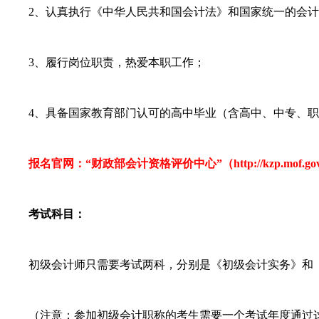
2、认真执行《中华人民共和国会计法》和国家统一的会计
3、履行岗位职责，热爱本职工作；
4、具备国家教育部门认可的高中毕业（含高中、中专、职
报名官网：“财政部会计资格评价中心”（http://kzp.mof.gov.
考试科目：
初级会计师只需要考试两科，分别是《初级会计实务》和《经
（注意：参加初级会计职称的考生需要一个考试年度通过这